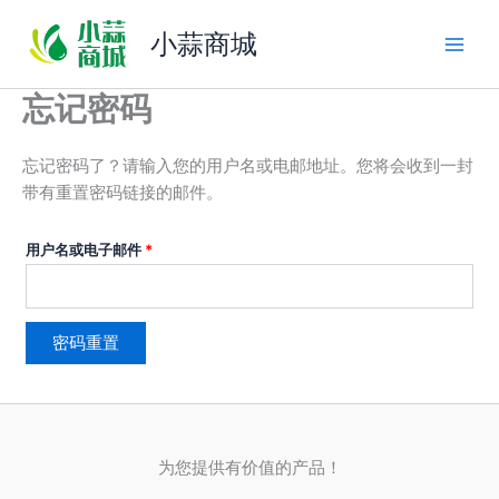
跳
小蒜商城
至
内
容
忘记密码
忘记密码了？请输入您的用户名或电邮地址。您将会收到一封
带有重置密码链接的邮件。
必
用户名或电子邮件
*
填
密码重置
为您提供有价值的产品！