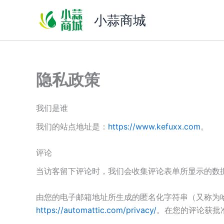
跳
小蒜商城
至
内
容
隐私政策
我们是谁
我们的站点地址是：
https://www.kefuxx.com
。
评论
当访客留下评论时，我们会收集评论表单所显示的数据，和访
由您的电子邮箱地址所生成的匿名化字符串（又称为哈希）
https://automattic.com/privacy/
。在您的评论获批