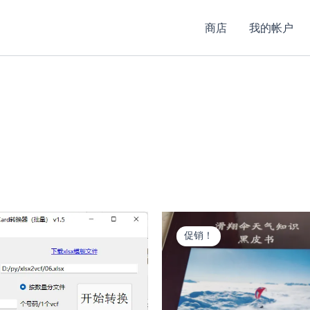
商店
我的帐户
促销！