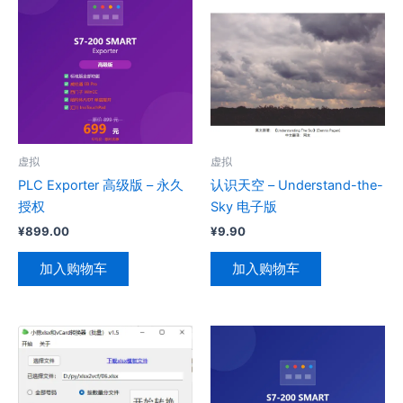
虚拟
虚拟
PLC Exporter 高级版 – 永久
认识天空 – Understand-the-
授权
Sky 电子版
¥
899.00
¥
9.90
加入购物车
加入购物车